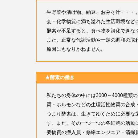
生野菜や漬け物、納豆、おみそ汁・・・
会・化学物質に満ち溢れた生活環境など
酵素が不足すると、食べ物を消化できな
また、正常な代謝活動や一定の調和の取
原因にもなりかねません。
★酵素の働き
私たちの身体の中には3000～4000種
質・ホルモンなどの生理活性物質の合成・
つまり酵素は、生きてゆくために必要な
す。また、その一つ一つの各細胞の活動
要物資の搬入員・修繕エンジニア・清掃