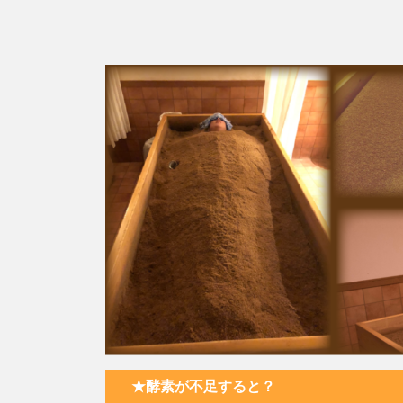
★酵素が不足すると？