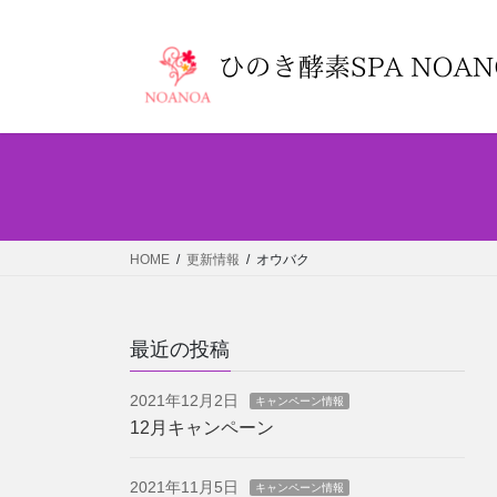
コ
ナ
ン
ビ
テ
ゲ
ン
ー
ツ
シ
へ
ョ
ス
ン
キ
に
ッ
移
プ
動
HOME
更新情報
オウバク
最近の投稿
2021年12月2日
キャンペーン情報
12月キャンペーン
2021年11月5日
キャンペーン情報