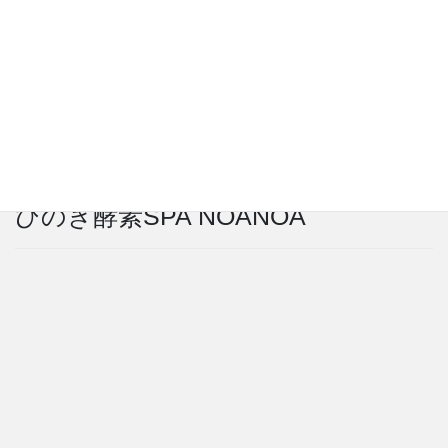
アクセス
ひのき酵素SPA NOANOA